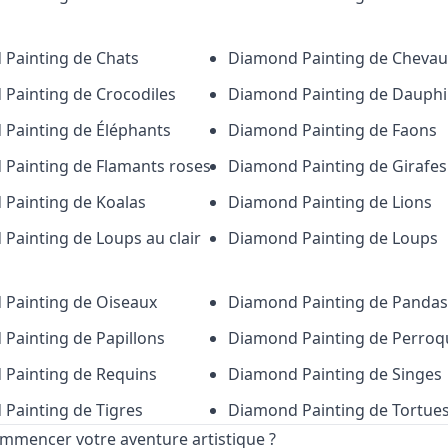
 Painting de
Chats
Diamond Painting de
Chevau
 Painting de
Crocodiles
Diamond Painting de
Dauphi
 Painting de
Éléphants
Diamond Painting de
Faons
 Painting de
Flamants roses
Diamond Painting de
Girafes
 Painting de
Koalas
Diamond Painting de
Lions
 Painting de
Loups au clair
Diamond Painting de
Loups
 Painting de
Oiseaux
Diamond Painting de
Pandas
 Painting de
Papillons
Diamond Painting de
Perroq
 Painting de
Requins
Diamond Painting de
Singes
 Painting de
Tigres
Diamond Painting de
Tortue
ommencer votre aventure artistique ?