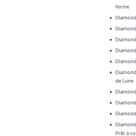
ferme
Diamond
Diamond
Diamond
Diamond
Diamond
Diamond
de Lune
Diamond
Diamond
Diamond
Diamond
Prêt à c