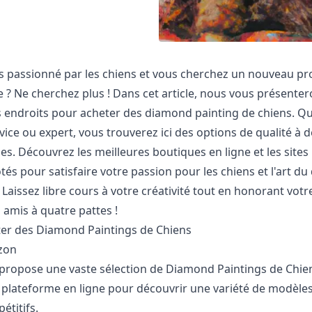
s passionné par les chiens et vous cherchez un nouveau pr
e ? Ne cherchez plus ! Dans cet article, nous vous présenter
s endroits pour acheter des diamond painting de chiens. Q
ice ou expert, vous trouverez ici des options de qualité à d
s. Découvrez les meilleures boutiques en ligne et les sites 
és pour satisfaire votre passion pour les chiens et l'art d
 Laissez libre cours à votre créativité tout en honorant vot
 amis à quatre pattes !
er des Diamond Paintings de Chiens
zon
ropose une vaste sélection de Diamond Paintings de Chie
a plateforme en ligne pour découvrir une variété de modèles
étitifs.