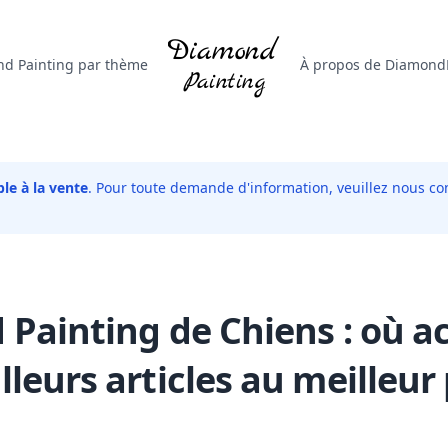
d Painting par thème
À propos de DiamondP
le à la vente
. Pour toute demande d'information, veuillez nous con
Painting de Chiens : où ac
lleurs articles au meilleur 