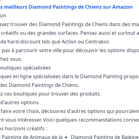
es meilleurs Diamond Paintings de Chiens sur Amazon
sin
vez trouver des Diamond Paintings de Chiens dans des ma
r créatifs ou des grandes surfaces. Pensez aussi et surtout 
de hard-discount tels que Action ou Centrakor.
 pas à parcourir votre ville pour découvrir les options disp
chez vous.
boutiques spécialisées
iques en ligne spécialisées dans le Diamond Painting propo
des Diamond Paintings de Chiens.
z ces boutiques pour trouver des produits.
 d'autres options
faire votre choix, découvrez d'autres options qui pourraien
t vous intéresser. Voici quelques recommandations conne
os horizons créatifs :
 Painting de
Animaux de la
Diamond Painting de
Baleine