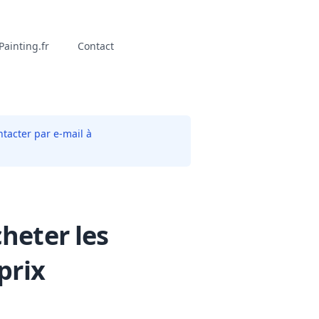
ainting.fr
Contact
tacter par e-mail à
heter les
prix