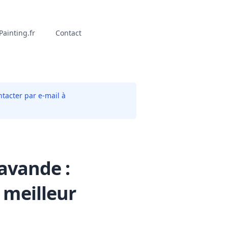
ainting.fr
Contact
tacter par e-mail à
avande :
 meilleur