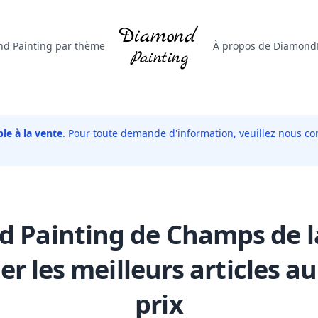
d Painting par thème
À propos de DiamondP
le à la vente
. Pour toute demande d'information, veuillez nous con
 Painting de Champs de l
er les meilleurs articles au
prix