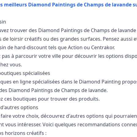
es meilleurs Diamond Paintings de Champs de lavande s
sin
vez trouver des Diamond Paintings de Champs de lavande
de loirsir créatifs ou des grandes surfaces. Pensez aussi e
in de hard-discount tels que Action ou Centrakor.
 pas à parcourir votre ville pour découvrir les options disp
chez vous.
boutiques spécialisées
iques en ligne spécialisées dans le Diamond Painting propo
des Diamond Paintings de Champs de lavande.
z ces boutiques pour trouver des produits.
 d'autres options
faire votre choix, découvrez d'autres options qui pourraien
t vous intéresser. Voici quelques recommandations conne
os horizons créatifs :