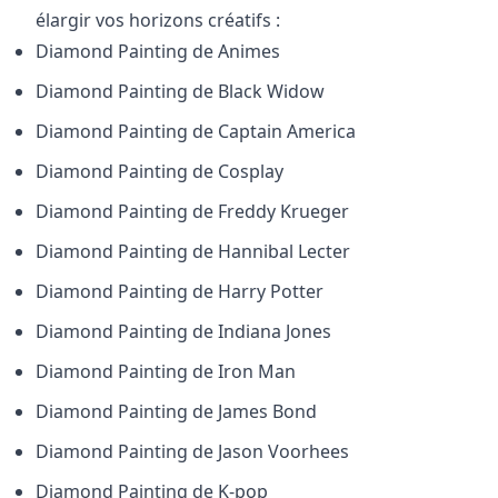
élargir vos horizons créatifs :
Diamond Painting de
Animes
Diamond Painting de
Black Widow
Diamond Painting de
Captain America
Diamond Painting de
Cosplay
Diamond Painting de
Freddy Krueger
Diamond Painting de
Hannibal Lecter
Diamond Painting de
Harry Potter
Diamond Painting de
Indiana Jones
Diamond Painting de
Iron Man
Diamond Painting de
James Bond
Diamond Painting de
Jason Voorhees
Diamond Painting de
K-pop